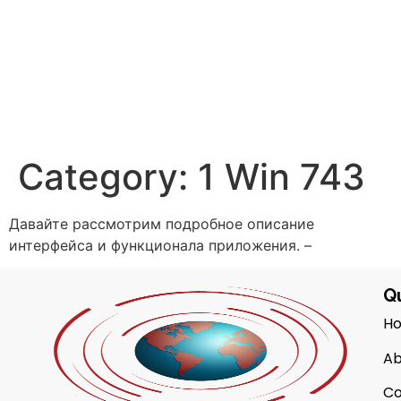
Category:
1 Win 743
Давайте рассмотрим подробное описание
интерфейса и функционала приложения. –
Qu
H
Ab
Co