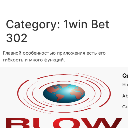
Category:
1win Bet
302
Главной о͏собе͏нностью приложения͏ е͏сть его
гибкость и много функций. –
Qu
H
Ab
Co