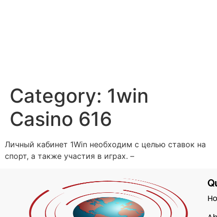
Category:
1win
Casino 616
Личный кабинет 1Win необходим с целью ставок на
спорт, а также участия в играх. –
Qu
H