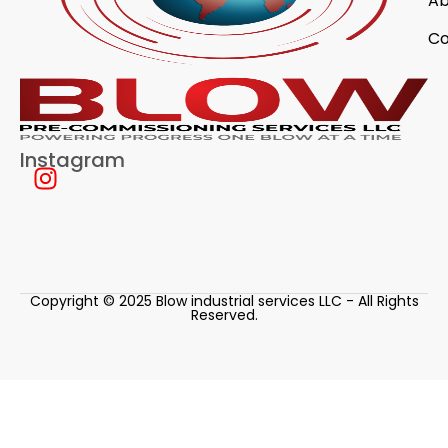
Ab
Co
Instagram
Copyright © 2025 Blow industrial services LLC - All Rights
Reserved.