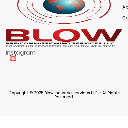
Ab
Co
Instagram
Copyright © 2025 Blow industrial services LLC - All Rights
Reserved.