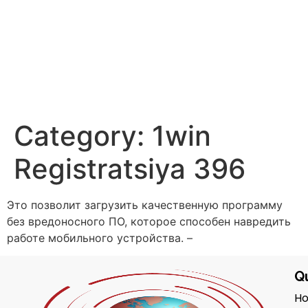
Category:
1win
Registratsiya 396
Это позволит загрузить качественную программу
без вредоносного ПО, которое способен навредить
работе мобильного устройства. –
Qu
H