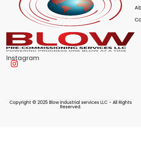
Ab
Co
Instagram
Copyright © 2025 Blow industrial services LLC - All Rights
Reserved.