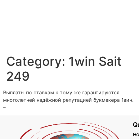
Category:
1win Sait
249
Выплаты по ставкам к тому же гарантируются
многолетней надёжной репутацией букмекера 1вин.
–
Qu
H