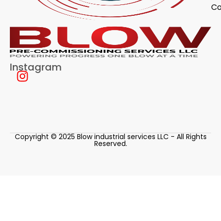
Co
Instagram
Copyright © 2025 Blow industrial services LLC - All Rights
Reserved.