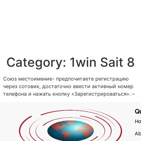
Category:
1win Sait 8
Союз местоимение- предпочитаете регистрацию
через сотовик, достаточно ввести активный номер
телефона и нажать кнопку «Зарегистрироваться». –
Qu
H
Ab