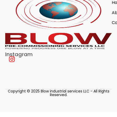
H
Ab
Co
Instagram
Copyright © 2025 Blow industrial services LLC - All Rights
Reserved.