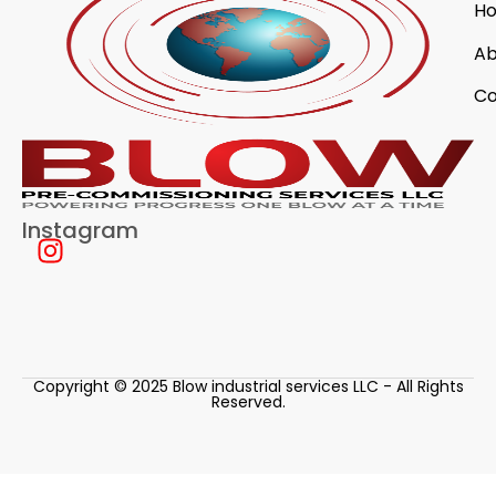
H
Ab
Co
Instagram
Copyright © 2025 Blow industrial services LLC - All Rights
Reserved.