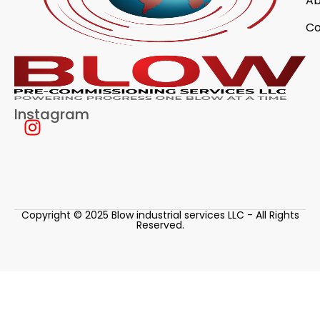
Ab
Co
Instagram
Copyright © 2025 Blow industrial services LLC - All Rights
Reserved.