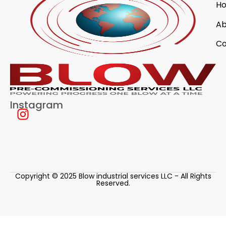
H
Ab
Co
Instagram
Copyright © 2025 Blow industrial services LLC - All Rights
Reserved.