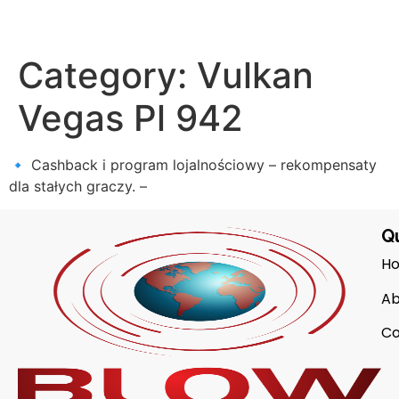
Category:
Vulkan
Vegas Pl 942
🔹 Cashback i program lojalnościowy – rekompensaty
dla stałych graczy. –
Qu
H
Ab
Co