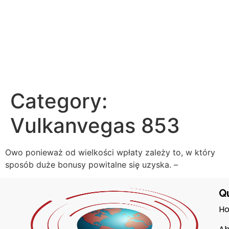
Category:
Vulkanvegas 853
Owo ponieważ od wielkości wpłaty zależy to, w który
sposób duże bonusy powitalne się uzyska. –
Qu
H