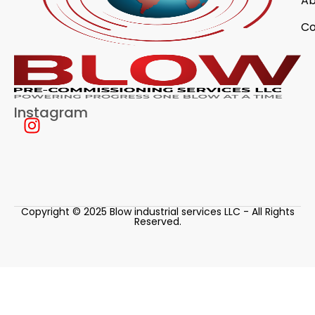
Ab
Co
Instagram
Copyright © 2025 Blow industrial services LLC - All Rights
Reserved.